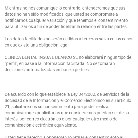
Mientras no nos comunique lo contrario, entenderemos que sus
datos no han sido modificados, que usted se compromete a
notificarnos cualquier variación y que tenemos el consentimiento
para utilizarlos a fin de poder fidelizar la relación entre las partes.
Los datos facilitados no serán cedidos a terceros salvo en los casos
en que exista una obligación legal.
CLINICA DENTAL INSUA E BLANCO SL no elaborará ningún tipo de
“perfil”, en base a la información facilitada. No se tomarán
decisiones automatizadas en base a perfiles.
De acuerdo con lo que establece la Ley 34/2002, de Servicios de la
Sociedad de la Información y el Comercio Electrónico en su artículo
21, solicitaremos su consentimiento para poder realizar
comunicaciones publicitarias que consideremos puedan ser de su
interés, por correo electrónico o por cualquier otro medio de
comunicación electrónica equivalente.
Usted tiene derecho a oponerse y/o retirar el consentimiento al