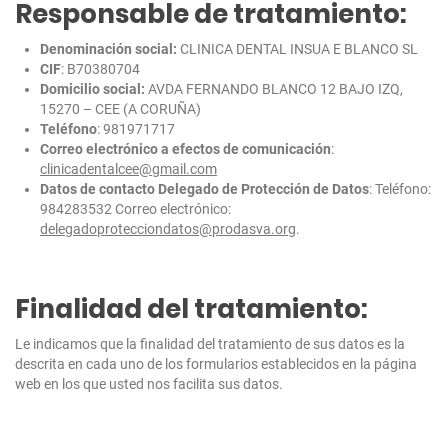
Responsable de tratamiento:
Denominación social:
CLINICA DENTAL INSUA E BLANCO SL
CIF
: B70380704
Domicilio social:
AVDA FERNANDO BLANCO 12 BAJO IZQ,
15270 – CEE (A CORUÑA)
Teléfono
: 981971717
Correo electrónico a efectos de comunicación
:
clinicadentalcee@gmail.com
Datos de contacto Delegado de Protección de Datos
: Teléfono:
984283532 Correo electrónico:
delegadoprotecciondatos@prodasva.org
.
Finalidad del tratamiento:
Le indicamos que la finalidad del tratamiento de sus datos es la
descrita en cada uno de los formularios establecidos en la página
web en los que usted nos facilita sus datos.