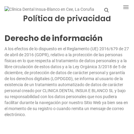
Política de privacidad
S
e
Derecho de información
a
r
A los efectos de lo dispuesto en el Reglamento (UE) 2016/679 de 27
de abril de 2016 (GDPR), relativo a la protección de las personas
c
físicas en lo que respecta al tratamiento de datos personales y a la
libre circulación de estos datos y a la Ley Orgánica 3/2018 de 5 de
h
diciembre, de protección de datos de carácter personal y garantía
de los derechos digitales (LOPDGDD), se informa al usuario de la
existencia de un tratamiento automatizado de datos de carácter
personal creado por CLINICA DENTAL INSUA E BLANCO SL y bajo
su responsabilidad con los datos personales que nos pudiera
facilitar durante la navegación por nuestro Sitio Web ya bien sea en
el momento de su registro o cuando remita un mensaje de correo
electrónico.